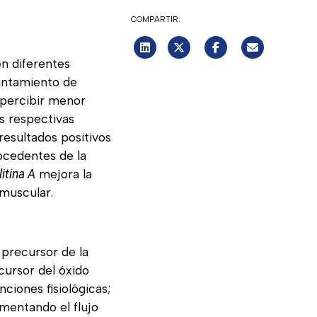
COMPARTIR:
en diferentes
vantamiento de
 percibir menor
us respectivas
resultados positivos
ocedentes de la
mejora la
litina A
 muscular.
 precursor de la
cursor del óxido
nciones fisiológicas;
umentando el flujo