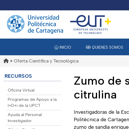
INICIO
QUIENES SOMOS
>
Oferta Científica y Tecnológica
RECURSOS
Zumo de s
Oficina Virtual
citrulina
Programas de Apoyo a la
I+D+i de la UPCT
Investigadoras de la Es
Ayuda al Personal
Politécnica de Cartage
Investigador
zumo de sandía enriquec