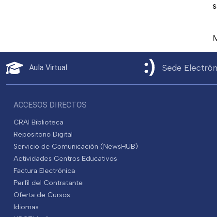
s
Sede Electrón
Aula Virtual
ACCESOS DIRECTOS
CRAI Biblioteca
Repositorio Digital
Servicio de Comunicación (NewsHUB)
Actividades Centros Educativos
Factura Electrónica
Perfil del Contratante
Oferta de Cursos
Idiomas