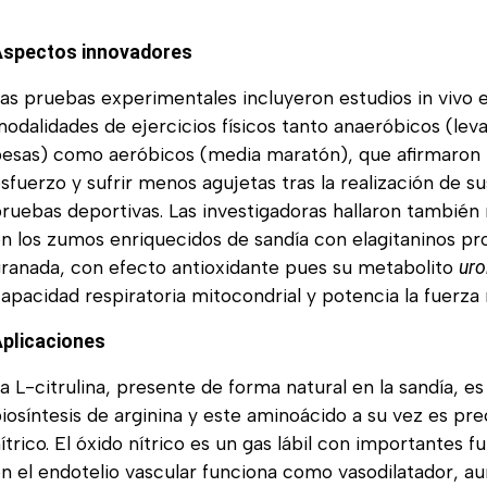
Aspectos innovadores
as pruebas experimentales incluyeron estudios in vivo 
odalidades de ejercicios físicos tanto anaeróbicos (le
esas) como aeróbicos (media maratón), que afirmaron
sfuerzo y sufrir menos agujetas tras la realización de s
ruebas deportivas. Las investigadoras hallaron también 
n los zumos enriquecidos de sandía con elagitaninos pr
ranada, con efecto antioxidante pues su metabolito
uro
apacidad respiratoria mitocondrial y potencia la fuerza
Aplicaciones
a L-citrulina, presente de forma natural en la sandía, es
iosíntesis de arginina y este aminoácido a su vez es pre
ítrico. El óxido nítrico es un gas lábil con importantes fu
n el endotelio vascular funciona como vasodilatador, a