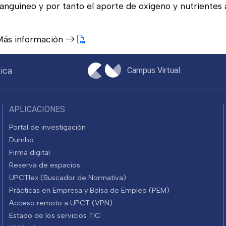
anguíneo y por tanto el aporte de oxígeno y nutrientes 
Más información
ica
Campus Virtual
APLICACIONES
Portal de investigación
Dumbo
Firma digital
Reserva de espacios
UPCTlex (Buscador de Normativa)
Prácticas en Empresa y Bolsa de Empleo (PEM)
Acceso remoto a UPCT (VPN)
Estado de los servicios TIC