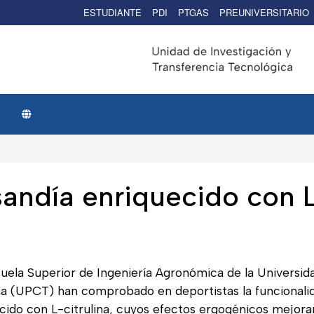
ESTUDIANTE
PDI
PTGAS
PREUNIVERSITARIO
andía enriquecido con 
cuela Superior de Ingeniería Agronómica de la Universid
na (UPCT) han comprobado en deportistas la funcionali
ido con L-citrulina, cuyos efectos ergogénicos mejora