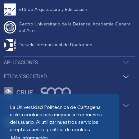
ETS de Arquitectura y Edificación
Centro Universitario de la Defensa. Academia General
del Aire
Escuela Internacional de Doctorado
APLICACIONES
ÉTICA Y SOCIEDAD
ACCESOS DIRECTOS
La Universidad Politécnica de Cartagena
utiliza cookies para mejorar la experiencia
del usuario. Al utilizar nuestros servicios
aceptas nuestra política de cookies.
Pza. del Cronista Isidoro Valverde
Más información