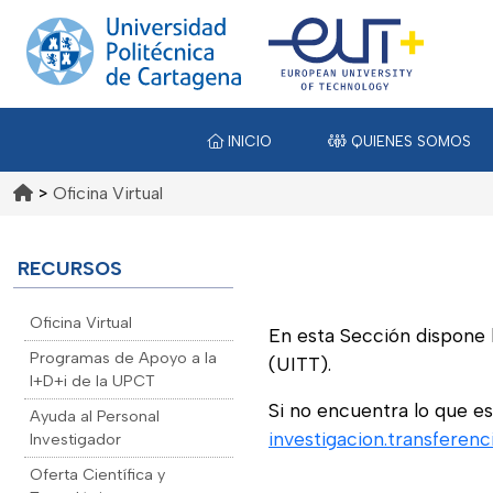
INICIO
QUIENES SOMOS
>
Oficina Virtual
RECURSOS
Oficina Virtual
En esta Sección dispone l
Programas de Apoyo a la
(UITT).
I+D+i de la UPCT
Si no encuentra lo que es
Ayuda al Personal
investigacion.transferen
Investigador
Oferta Científica y