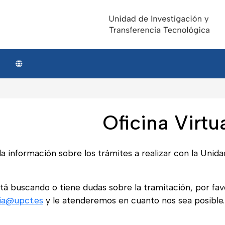
Oficina Virtu
a información sobre los trámites a realizar con la Unid
tá buscando o tiene dudas sobre la tramitación, por fav
cia@upct.es
y le atenderemos en cuanto nos sea posible.