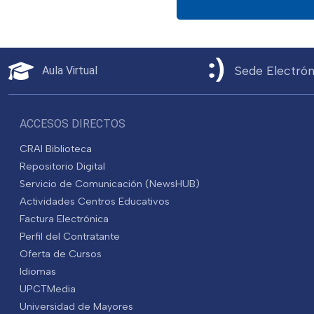
Sede Electrón
Aula Virtual
ACCESOS DIRECTOS
CRAI Biblioteca
Repositorio Digital
Servicio de Comunicación (NewsHUB)
Actividades Centros Educativos
Factura Electrónica
Perfil del Contratante
Oferta de Cursos
Idiomas
UPCTMedia
Universidad de Mayores