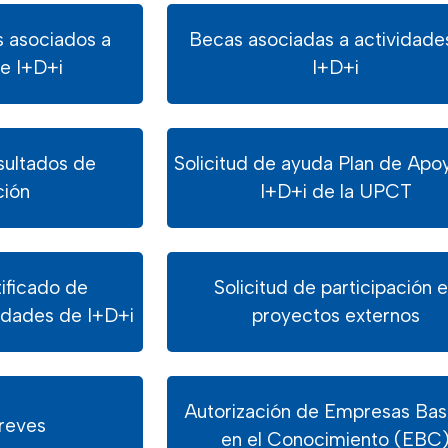
s asociados a
Becas asociadas a actividade
de I+D+i
I+D+i
sultados de
Solicitud de ayuda Plan de Apoy
ción
I+D+i de la UPCT
tificado de
Solicitud de participación 
vidades de I+D+i
proyectos externos
Autorización de Empresas Ba
breves
en el Conocimiento (EBC