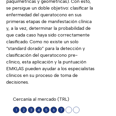
paquimétricas y geométricas). Con esto,
se persigue un doble objetivo: clasificar la
enfermedad del queratocono en sus
primeras etapas de manifestación clínica
y, a la vez, determinar la probabilidad de
que cada caso haya sido correctamente
clasificado. Como no existe un solo
“standard dorado” para la detección y
clasificación del queratocono pre-
clínico, esta aplicación y la puntuación
EMKLAS pueden ayudar a los especialistas
clínicos en su proceso de toma de
decisiones.
Cercanía al mercado (TRL)
1
2
3
4
5
6
7