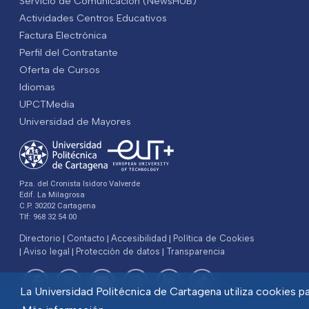
Servicio de Comunicación (NewsHUB)
Actividades Centros Educativos
Factura Electrónica
Perfil del Contratante
Oferta de Cursos
Idiomas
UPCTMedia
Universidad de Mayores
Pza. del Cronista Isidoro Valverde
Edif. La Milagrosa
C.P. 30202 Cartagena
Tlf: 968 32 54 00
Directorio
Contacto
Accesibilidad
Política de Cookies
Aviso legal
Protección de datos
Transparencia
La Universidad Politécnica de Cartagena utiliza cookies par