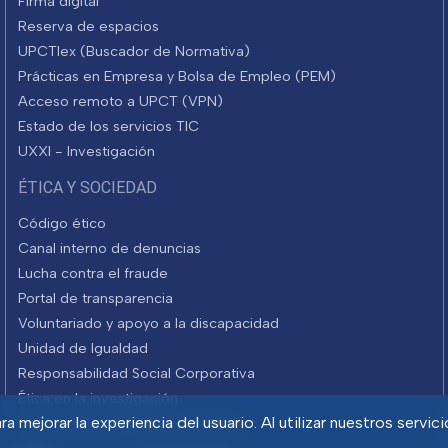
Firma digital
Reserva de espacios
UPCTlex (Buscador de Normativa)
Prácticas en Empresa y Bolsa de Empleo (PEM)
Acceso remoto a UPCT (VPN)
Estado de los servicios TIC
UXXI - Investigación
ÉTICA Y SOCIEDAD
Código ético
Canal interno de denuncias
Lucha contra el fraude
Portal de transparencia
Voluntariado y apoyo a la discapacidad
Unidad de Igualdad
Responsabilidad Social Corporativa
Ética en la investigación
a mejorar la experiencia del usuario. Al utilizar nuestros servic
Informes de rendición de cuentas