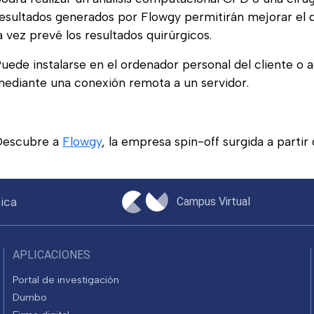
esultados generados por Flowgy permitirán mejorar el d
a vez prevé los resultados quirúrgicos.
uede instalarse en el ordenador personal del cliente o 
ediante una conexión remota a un servidor.
Descubre a
Flowgy
, la empresa spin-off surgida a partir
ica
Campus Virtual
APLICACIONES
Portal de investigación
Dumbo