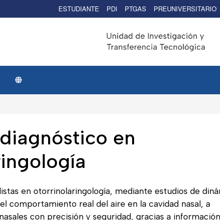
ESTUDIANTE
PDI
PTGAS
PREUNIVERSITARIO
iagnóstico en
ringología
istas en otorrinolaringología, mediante estudios de din
el comportamiento real del aire en la cavidad nasal, a
 nasales con precisión y seguridad, gracias a informació