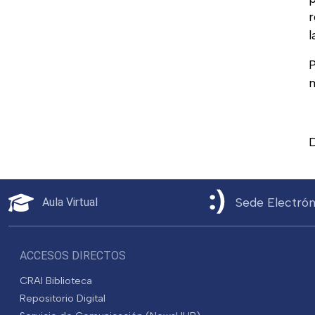
r
l
P
m
Sede Electrón
Aula Virtual
ACCESOS DIRECTOS
CRAI Biblioteca
Repositorio Digital