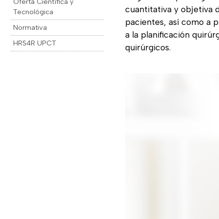
Oferta Científica y
cuantitativa y objetiva d
Tecnológica
pacientes, así como a pr
Normativa
a la planificación quirú
HRS4R UPCT
quirúrgicos.