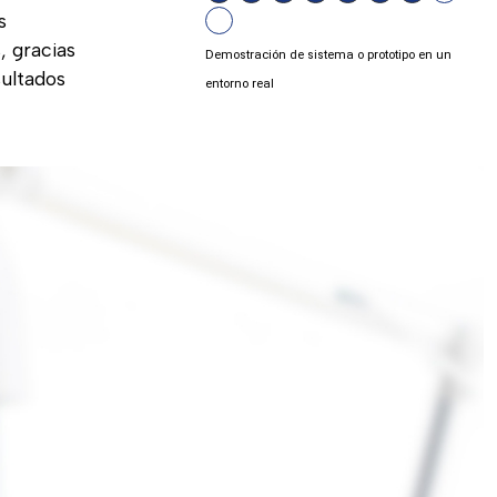
s
, gracias
Demostración de sistema o prototipo en un
sultados
entorno real