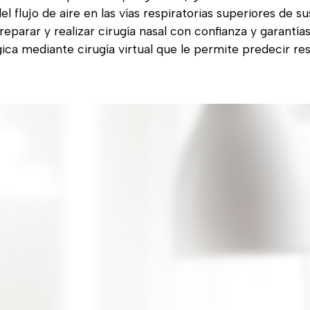
el flujo de aire en las vías respiratorias superiores de su
eparar y realizar cirugía nasal con confianza y garantías
rgica mediante cirugía virtual que le permite predecir re